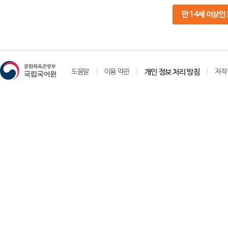
만 14세 이상인
도움말
이용 약관
개인 정보 처리 방침
저작