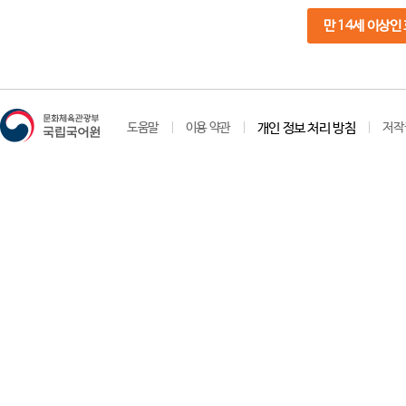
만 14세 이상인
도움말
이용 약관
개인 정보 처리 방침
저작