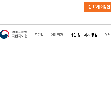
만 14세 이상인
도움말
이용 약관
개인 정보 처리 방침
저작