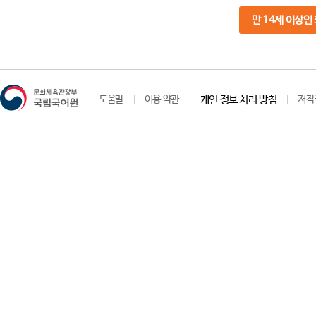
만 14세 이상인
도움말
이용 약관
개인 정보 처리 방침
저작