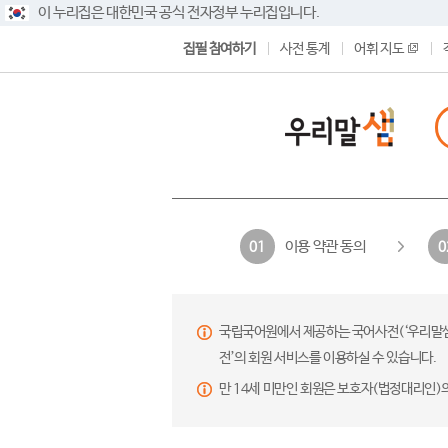
이 누리집은 대한민국 공식 전자정부 누리집입니다.
집필 참여하기
사전 통계
어휘 지도
이용 약관 동의
01
0
국립국어원에서 제공하는 국어사전(‘우리말샘’,
전’의 회원 서비스를 이용하실 수 있습니다.
만 14세 미만인 회원은 보호자(법정대리인)