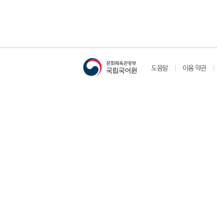
도움말
이용 약관