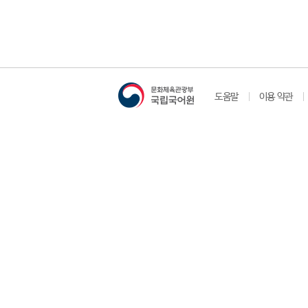
도움말
이용 약관