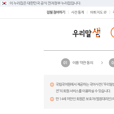
이 누리집은 대한민국 공식 전자정부 누리집입니다.
집필 참여하기
사전 통계
어휘 지도
이용 약관 동의
01
0
국립국어원에서 제공하는 국어사전(‘우리말샘’,
전’의 회원 서비스를 이용하실 수 있습니다.
만 14세 미만인 회원은 보호자(법정대리인)