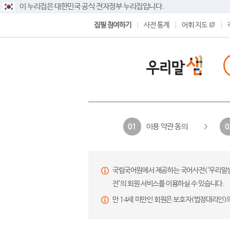
이 누리집은 대한민국 공식 전자정부 누리집입니다.
집필 참여하기
사전 통계
어휘 지도
이용 약관 동의
01
0
국립국어원에서 제공하는 국어사전(‘우리말샘’,
전’의 회원 서비스를 이용하실 수 있습니다.
만 14세 미만인 회원은 보호자(법정대리인)