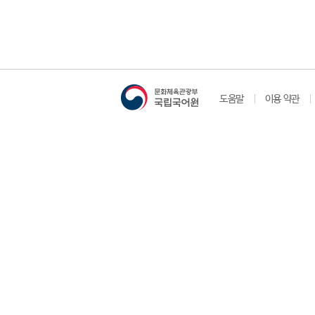
도움말
이용 약관