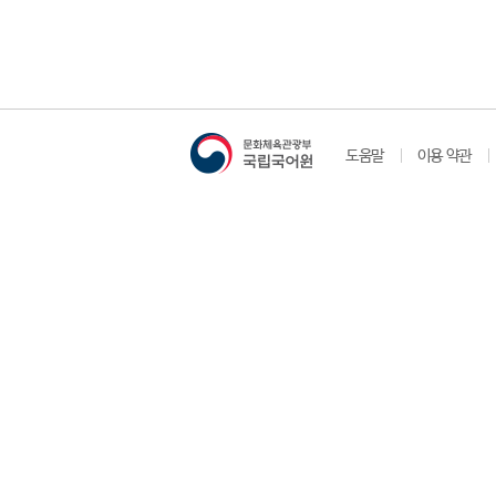
도움말
이용 약관