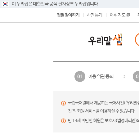
이 누리집은 대한민국 공식 전자정부 누리집입니다.
집필 참여하기
사전 통계
어휘 지도
이용 약관 동의
01
0
국립국어원에서 제공하는 국어사전(‘우리말샘’,
전’의 회원 서비스를 이용하실 수 있습니다.
만 14세 미만인 회원은 보호자(법정대리인)