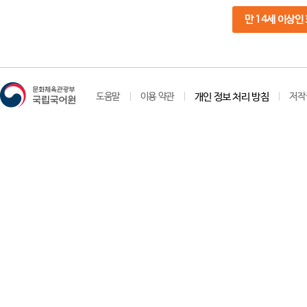
만 14세 이상인
도움말
이용 약관
개인 정보 처리 방침
저작