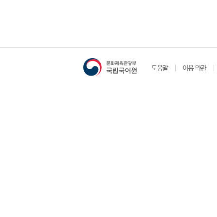
도움말
이용 약관