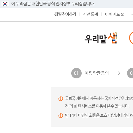
이 누리집은 대한민국 공식 전자정부 누리집입니다.
집필 참여하기
사전 통계
어휘 지도
이용 약관 동의
01
0
국립국어원에서 제공하는 국어사전(‘우리말샘’,
전’의 회원 서비스를 이용하실 수 있습니다.
만 14세 미만인 회원은 보호자(법정대리인)