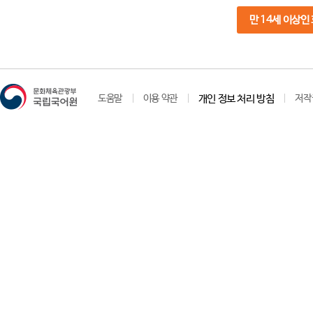
만 14세 이상인
도움말
이용 약관
개인 정보 처리 방침
저작