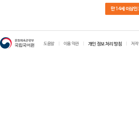
만 14세 이상인
도움말
이용 약관
개인 정보 처리 방침
저작