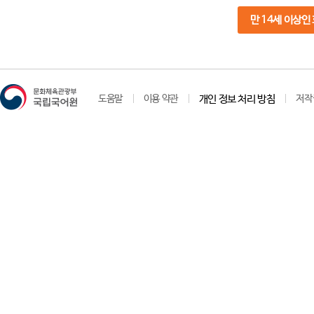
만 14세 이상인
도움말
이용 약관
개인 정보 처리 방침
저작