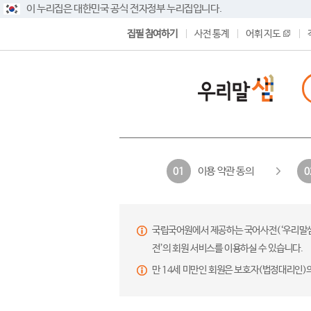
이 누리집은 대한민국 공식 전자정부 누리집입니다.
집필 참여하기
사전 통계
어휘 지도
이용 약관 동의
01
0
국립국어원에서 제공하는 국어사전(‘우리말샘’,
전’의 회원 서비스를 이용하실 수 있습니다.
만 14세 미만인 회원은 보호자(법정대리인)