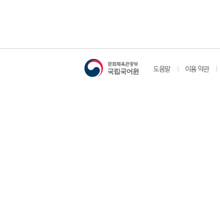
도움말
이용 약관