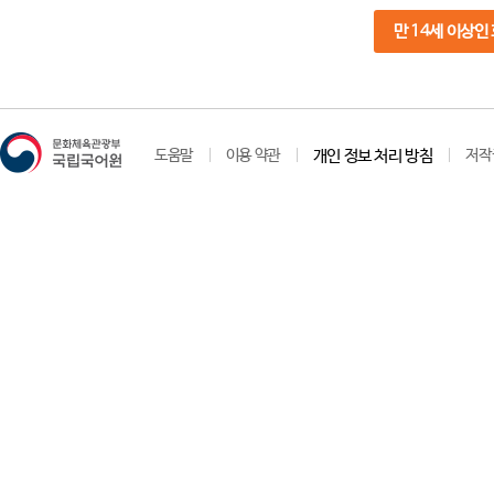
만 14세 이상인
도움말
이용 약관
개인 정보 처리 방침
저작