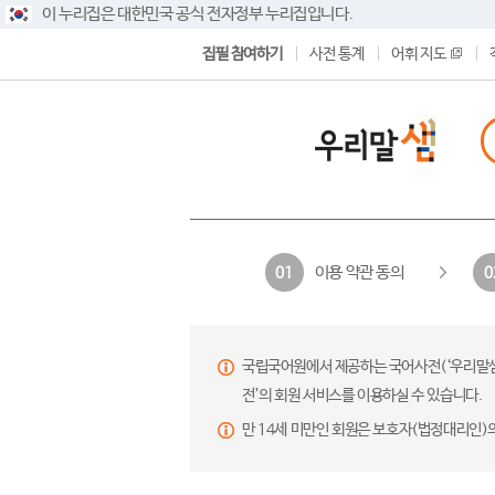
이 누리집은 대한민국 공식 전자정부 누리집입니다.
집필 참여하기
사전 통계
어휘 지도
이용 약관 동의
01
0
국립국어원에서 제공하는 국어사전(‘우리말샘’,
전’의 회원 서비스를 이용하실 수 있습니다.
만 14세 미만인 회원은 보호자(법정대리인)