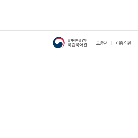
도움말
이용 약관