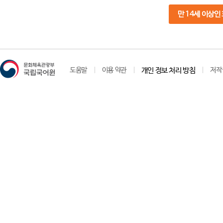
만 14세 이상인
도움말
이용 약관
개인 정보 처리 방침
저작