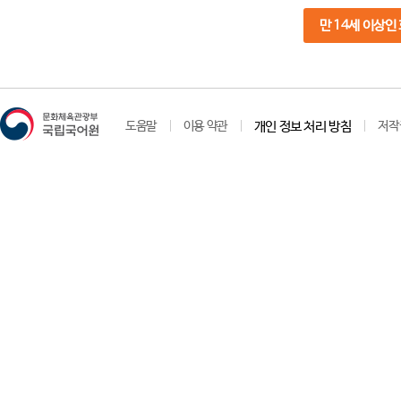
만 14세 이상인
도움말
이용 약관
개인 정보 처리 방침
저작