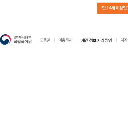
만 14세 이상인
도움말
이용 약관
개인 정보 처리 방침
저작