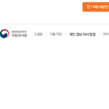
만 14세 이상인
도움말
이용 약관
개인 정보 처리 방침
저작