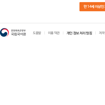
만 14세 이상인
도움말
이용 약관
개인 정보 처리 방침
저작