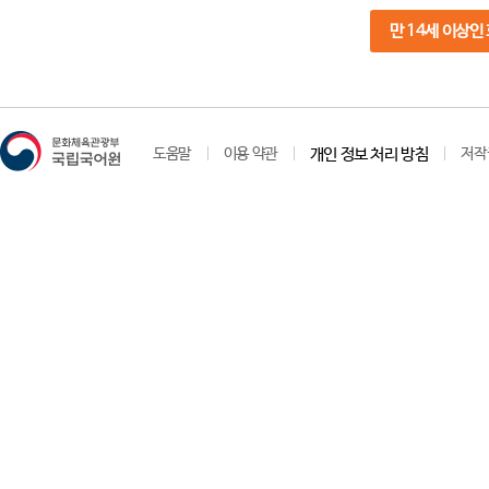
만 14세 이상인
도움말
이용 약관
개인 정보 처리 방침
저작