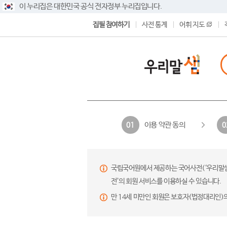
이 누리집은 대한민국 공식 전자정부 누리집입니다.
집필 참여하기
사전 통계
어휘 지도
이용 약관 동의
01
0
국립국어원에서 제공하는 국어사전(‘우리말샘’,
전’의 회원 서비스를 이용하실 수 있습니다.
만 14세 미만인 회원은 보호자(법정대리인)