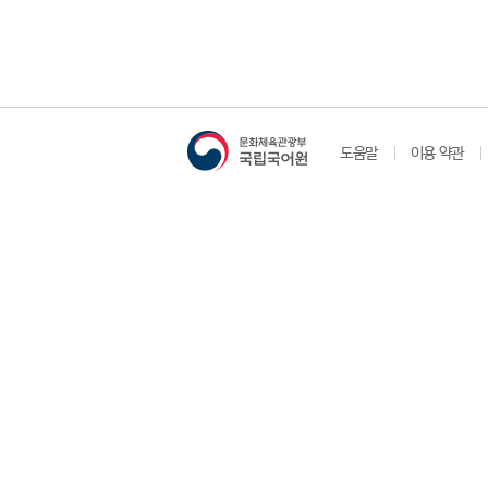
도움말
이용 약관