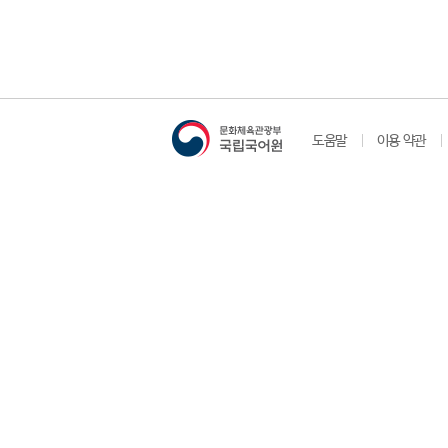
도움말
이용 약관