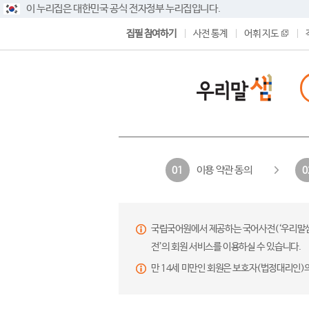
이 누리집은 대한민국 공식 전자정부 누리집입니다.
집필 참여하기
사전 통계
어휘 지도
이용 약관 동의
01
0
국립국어원에서 제공하는 국어사전(‘우리말샘’,
전’의 회원 서비스를 이용하실 수 있습니다.
만 14세 미만인 회원은 보호자(법정대리인)