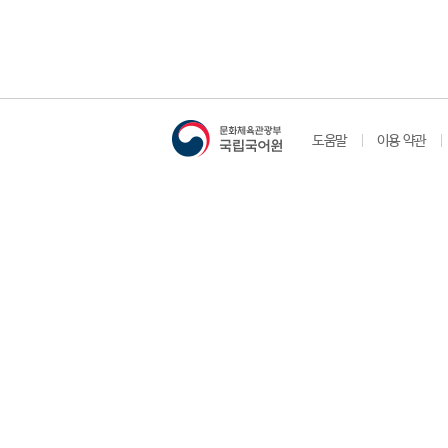
도움말
이용 약관