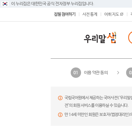
이 누리집은 대한민국 공식 전자정부 누리집입니다.
집필 참여하기
사전 통계
어휘 지도
이용 약관 동의
01
0
국립국어원에서 제공하는 국어사전(‘우리말샘’,
전’의 회원 서비스를 이용하실 수 있습니다.
만 14세 미만인 회원은 보호자(법정대리인)