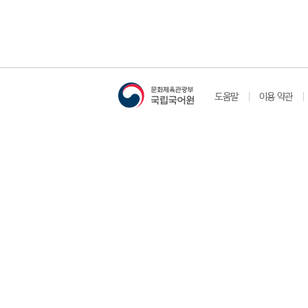
도움말
이용 약관