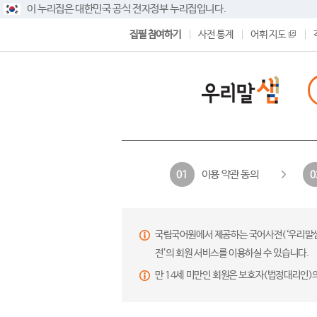
이 누리집은 대한민국 공식 전자정부 누리집입니다.
집필 참여하기
사전 통계
어휘 지도
이용 약관 동의
01
0
국립국어원에서 제공하는 국어사전(‘우리말샘’,
전’의 회원 서비스를 이용하실 수 있습니다.
만 14세 미만인 회원은 보호자(법정대리인)