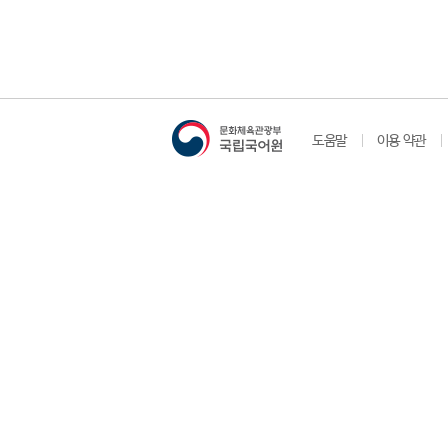
도움말
이용 약관