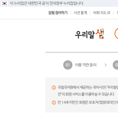
이 누리집은 대한민국 공식 전자정부 누리집입니다.
집필 참여하기
사전 통계
어휘 지도
이용 약관 동의
01
0
국립국어원에서 제공하는 국어사전(‘우리말샘’,
전’의 회원 서비스를 이용하실 수 있습니다.
만 14세 미만인 회원은 보호자(법정대리인)