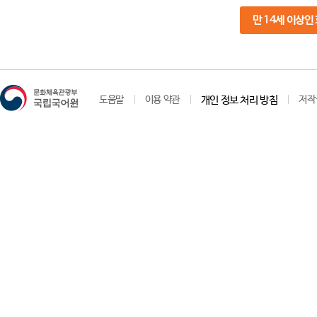
만 14세 이상인
도움말
이용 약관
개인 정보 처리 방침
저작