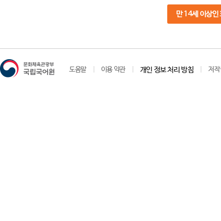
만 14세 이상인
도움말
이용 약관
개인 정보 처리 방침
저작