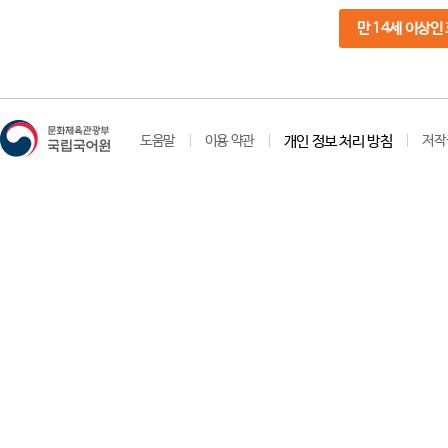
만 14세 이상인
도움말
이용 약관
개인 정보 처리 방침
저작