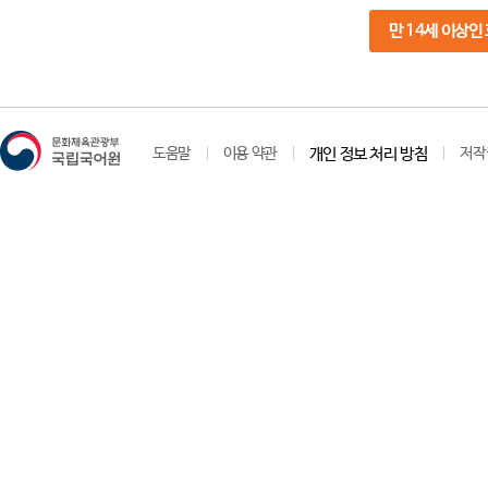
만 14세 이상인
도움말
이용 약관
개인 정보 처리 방침
저작