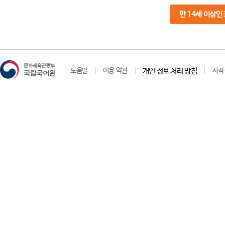
만 14세 이상인
도움말
이용 약관
개인 정보 처리 방침
저작