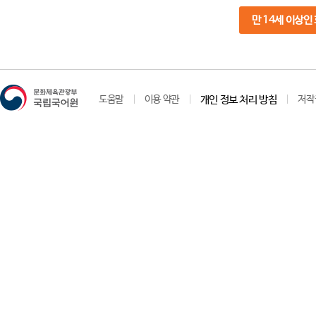
만 14세 이상인
도움말
이용 약관
개인 정보 처리 방침
저작