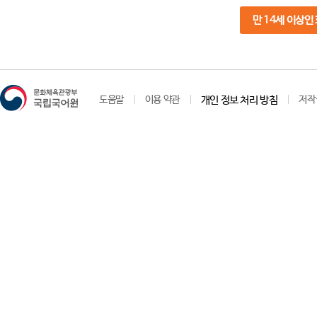
만 14세 이상인
도움말
이용 약관
개인 정보 처리 방침
저작