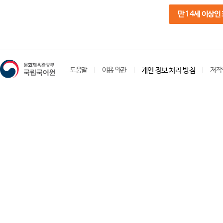
만 14세 이상인
도움말
이용 약관
개인 정보 처리 방침
저작