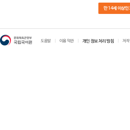
만 14세 이상인
도움말
이용 약관
개인 정보 처리 방침
저작