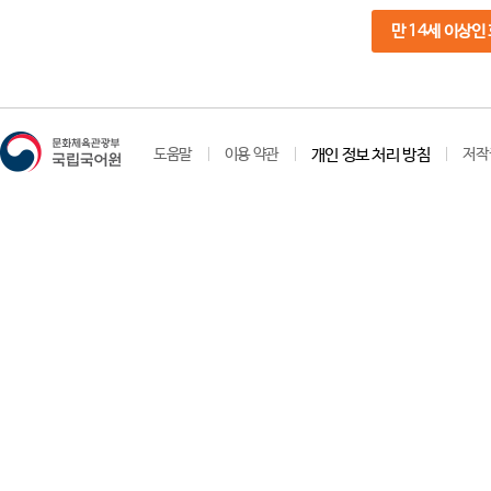
만 14세 이상인
도움말
이용 약관
개인 정보 처리 방침
저작