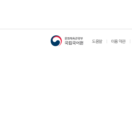
도움말
이용 약관