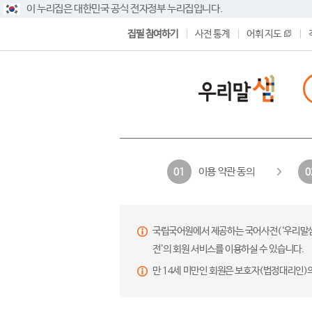
이 누리집은 대한민국 공식 전자정부 누리집입니다.
집필 참여하기
사전 통계
어휘 지도
이용 약관 동의
01
0
국립국어원에서 제공하는 국어사전(‘우리말샘’,
전’의 회원 서비스를 이용하실 수 있습니다.
만 14세 미만인 회원은 보호자(법정대리인)