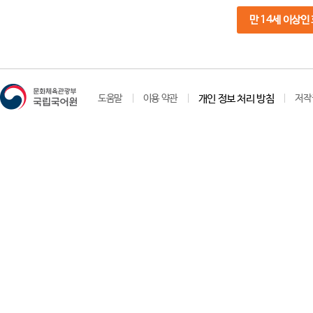
만 14세 이상인
도움말
이용 약관
개인 정보 처리 방침
저작