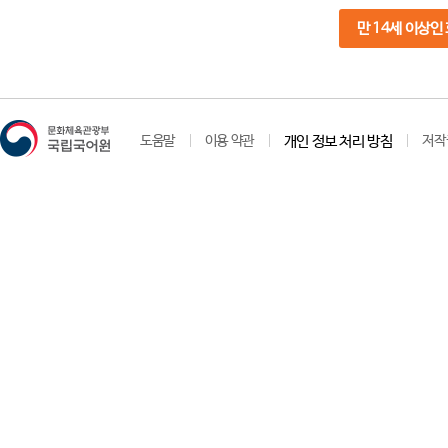
만 14세 이상인
도움말
이용 약관
개인 정보 처리 방침
저작