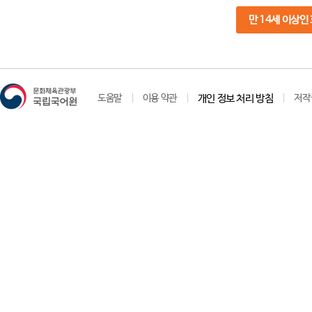
만 14세 이상인
도움말
이용 약관
개인 정보 처리 방침
저작