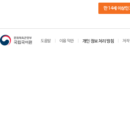
만 14세 이상인
도움말
이용 약관
개인 정보 처리 방침
저작