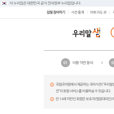
이 누리집은 대한민국 공식 전자정부 누리집입니다.
집필 참여하기
사전 통계
어휘 지도
이용 약관 동의
01
0
국립국어원에서 제공하는 국어사전(‘우리말샘’,
전’의 회원 서비스를 이용하실 수 있습니다.
만 14세 미만인 회원은 보호자(법정대리인)