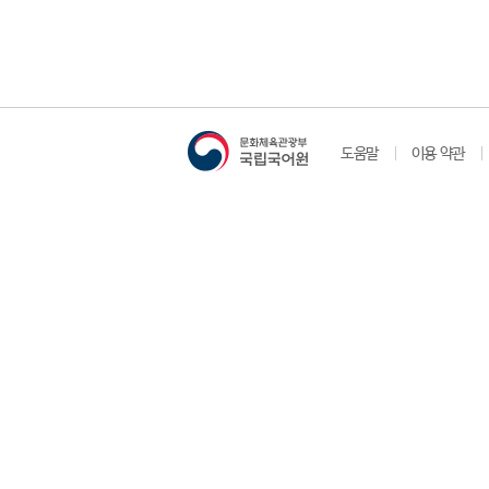
도움말
이용 약관