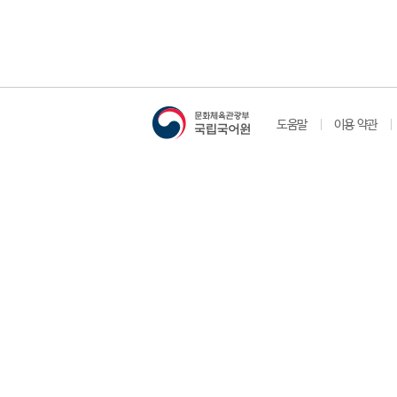
도움말
이용 약관