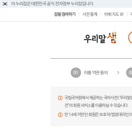
이 누리집은 대한민국 공식 전자정부 누리집입니다.
집필 참여하기
사전 통계
어휘 지도
이용 약관 동의
01
0
국립국어원에서 제공하는 국어사전(‘우리말샘’,
전’의 회원 서비스를 이용하실 수 있습니다.
만 14세 미만인 회원은 보호자(법정대리인)