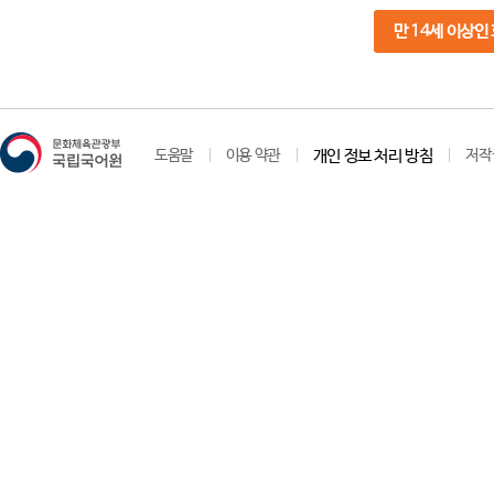
만 14세 이상인
도움말
이용 약관
개인 정보 처리 방침
저작