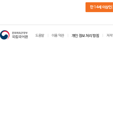
만 14세 이상인
도움말
이용 약관
개인 정보 처리 방침
저작