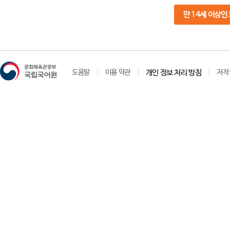
만 14세 이상인
도움말
이용 약관
개인 정보 처리 방침
저작