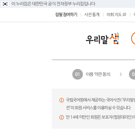
이 누리집은 대한민국 공식 전자정부 누리집입니다.
집필 참여하기
사전 통계
어휘 지도
이용 약관 동의
01
0
국립국어원에서 제공하는 국어사전(‘우리말샘’,
전’의 회원 서비스를 이용하실 수 있습니다.
만 14세 미만인 회원은 보호자(법정대리인)