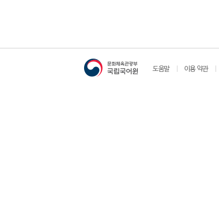
도움말
이용 약관