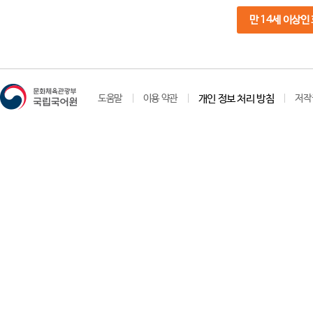
만 14세 이상인
도움말
이용 약관
개인 정보 처리 방침
저작