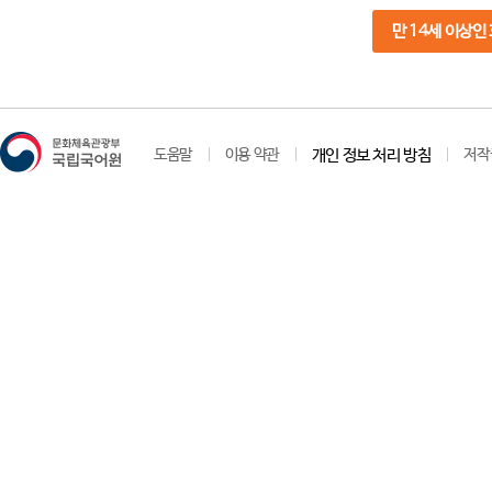
만 14세 이상인
도움말
이용 약관
개인 정보 처리 방침
저작